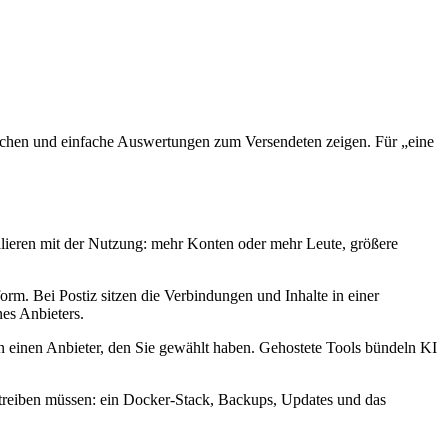
tlichen und einfache Auswertungen zum Versendeten zeigen. Für „eine
kalieren mit der Nutzung: mehr Konten oder mehr Leute, größere
rm. Bei Postiz sitzen die Verbindungen und Inhalte in einer
nes Anbieters.
an einen Anbieter, den Sie gewählt haben. Gehostete Tools bündeln KI
etreiben müssen: ein Docker-Stack, Backups, Updates und das