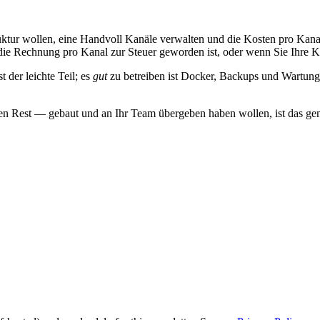
ruktur wollen, eine Handvoll Kanäle verwalten und die Kosten pro Kanal
die Rechnung pro Kanal zur Steuer geworden ist, oder wenn Sie Ihre Ko
 der leichte Teil; es
gut
zu betreiben ist Docker, Backups und Wartun
 Rest — gebaut und an Ihr Team übergeben haben wollen, ist das genau