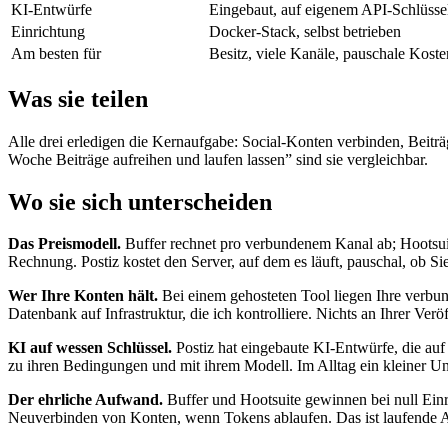
KI-Entwürfe
Eingebaut, auf eigenem API-Schlüsse
Einrichtung
Docker-Stack, selbst betrieben
Am besten für
Besitz, viele Kanäle, pauschale Koste
Was sie teilen
Alle drei erledigen die Kernaufgabe: Social-Konten verbinden, Beitr
Woche Beiträge aufreihen und laufen lassen” sind sie vergleichbar.
Wo sie sich unterscheiden
Das Preismodell.
Buffer rechnet pro verbundenem Kanal ab; Hootsuite
Rechnung. Postiz kostet den Server, auf dem es läuft, pauschal, ob Si
Wer Ihre Konten hält.
Bei einem gehosteten Tool liegen Ihre verbun
Datenbank auf Infrastruktur, die ich kontrolliere. Nichts an Ihrer Ver
KI auf wessen Schlüssel.
Postiz hat eingebaute KI-Entwürfe, die auf
zu ihren Bedingungen und mit ihrem Modell. Im Alltag ein kleiner Unte
Der ehrliche Aufwand.
Buffer und Hootsuite gewinnen bei null Einr
Neuverbinden von Konten, wenn Tokens ablaufen. Das ist laufende Ar