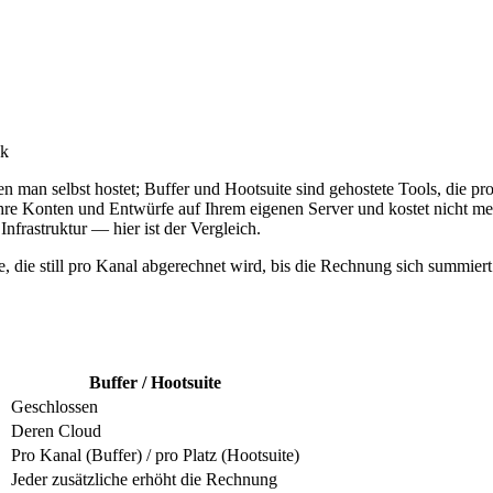
ck
en man selbst hostet; Buffer und Hootsuite sind gehostete Tools, die pro
Ihre Konten und Entwürfe auf Ihrem eigenen Server und kostet nicht meh
nfrastruktur — hier ist der Vergleich.
e, die still pro Kanal abgerechnet wird, bis die Rechnung sich summier
Buffer / Hootsuite
Geschlossen
Deren Cloud
Pro Kanal (Buffer) / pro Platz (Hootsuite)
Jeder zusätzliche erhöht die Rechnung