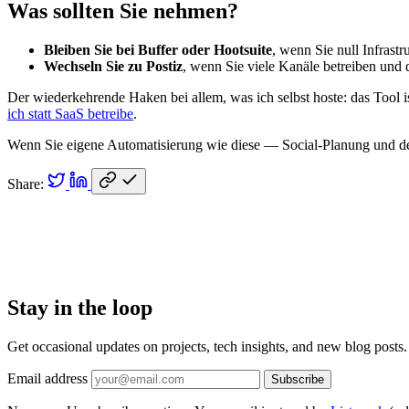
Was sollten Sie nehmen?
Bleiben Sie bei Buffer oder Hootsuite
, wenn Sie null Infrast
Wechseln Sie zu Postiz
, wenn Sie viele Kanäle betreiben und 
Der wiederkehrende Haken bei allem, was ich selbst hoste: das Tool ist
ich statt SaaS betreibe
.
Wenn Sie eigene Automatisierung wie diese — Social-Planung und den
Share:
Stay in the loop
Get occasional updates on projects, tech insights, and new blog posts.
Email address
Subscribe