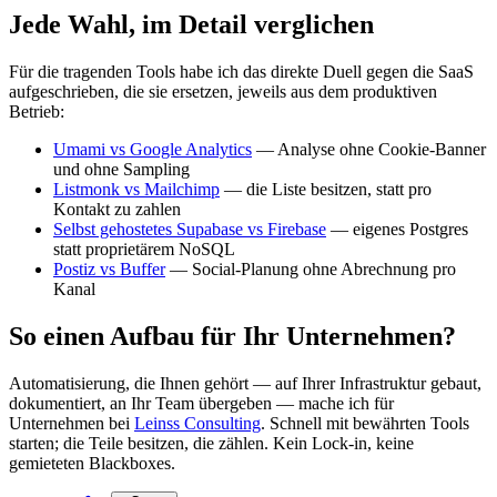
Jede Wahl, im Detail verglichen
Für die tragenden Tools habe ich das direkte Duell gegen die SaaS
aufgeschrieben, die sie ersetzen, jeweils aus dem produktiven
Betrieb:
Umami vs Google Analytics
— Analyse ohne Cookie-Banner
und ohne Sampling
Listmonk vs Mailchimp
— die Liste besitzen, statt pro
Kontakt zu zahlen
Selbst gehostetes Supabase vs Firebase
— eigenes Postgres
statt proprietärem NoSQL
Postiz vs Buffer
— Social-Planung ohne Abrechnung pro
Kanal
So einen Aufbau für Ihr Unternehmen?
Automatisierung, die Ihnen gehört — auf Ihrer Infrastruktur gebaut,
dokumentiert, an Ihr Team übergeben — mache ich für
Unternehmen bei
Leinss Consulting
. Schnell mit bewährten Tools
starten; die Teile besitzen, die zählen. Kein Lock-in, keine
gemieteten Blackboxes.