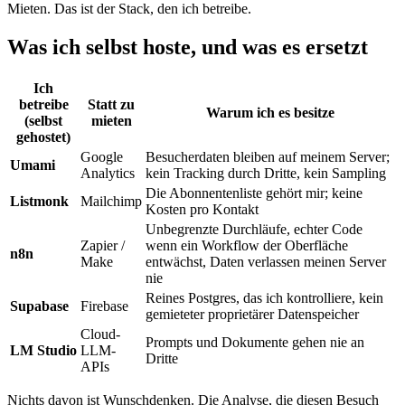
Mieten. Das ist der Stack, den ich betreibe.
Was ich selbst hoste, und was es ersetzt
Ich
betreibe
Statt zu
Warum ich es besitze
(selbst
mieten
gehostet)
Google
Besucherdaten bleiben auf meinem Server;
Umami
Analytics
kein Tracking durch Dritte, kein Sampling
Die Abonnentenliste gehört mir; keine
Listmonk
Mailchimp
Kosten pro Kontakt
Unbegrenzte Durchläufe, echter Code
Zapier /
wenn ein Workflow der Oberfläche
n8n
Make
entwächst, Daten verlassen meinen Server
nie
Reines Postgres, das ich kontrolliere, kein
Supabase
Firebase
gemieteter proprietärer Datenspeicher
Cloud-
Prompts und Dokumente gehen nie an
LM Studio
LLM-
Dritte
APIs
Nichts davon ist Wunschdenken. Die Analyse, die diesen Besuch