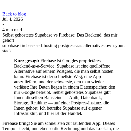
Back to blog
Jul 4, 2026
•
4 min read
Selbst gehostetes Supabase vs Firebase: Das Backend, das mir
gehört
supabase
firebase
self-hosting
postgres
saas-alternatives
own-your-
stack
Kurz gesagt:
Firebase ist Googles proprietäres
Backend-as-a-Service; Supabase ist eine quelloffene
Alternative auf reinem Postgres, die man selbst hosten
kann. Firebase ist der schnellste Weg, eine App
auszuliefern, und der schwerste, den man wieder
verlässt: Ihre Daten liegen in einem Datenspeicher, den
nur Google betreibt. Selbst gehostetes Supabase gibt
Ihnen dieselben Bausteine — Auth, Datenbank,
Storage, Realtime — auf einer Postgres-Instanz, die
Ihnen gehört. Ich betreibe Supabase auf eigener
Infrastruktur, und hier ist der Handel.
Firebase bringt Sie am schnellsten zur laufenden App. Dieses
Tempo ist echt, und ebenso die Rechnung und das Lock-in, die