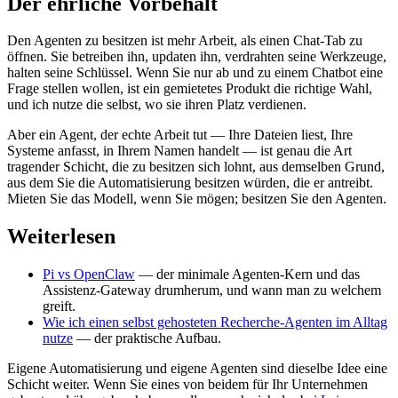
Der ehrliche Vorbehalt
Den Agenten zu besitzen ist mehr Arbeit, als einen Chat-Tab zu
öffnen. Sie betreiben ihn, updaten ihn, verdrahten seine Werkzeuge,
halten seine Schlüssel. Wenn Sie nur ab und zu einem Chatbot eine
Frage stellen wollen, ist ein gemietetes Produkt die richtige Wahl,
und ich nutze die selbst, wo sie ihren Platz verdienen.
Aber ein Agent, der echte Arbeit tut — Ihre Dateien liest, Ihre
Systeme anfasst, in Ihrem Namen handelt — ist genau die Art
tragender Schicht, die zu besitzen sich lohnt, aus demselben Grund,
aus dem Sie die Automatisierung besitzen würden, die er antreibt.
Mieten Sie das Modell, wenn Sie mögen; besitzen Sie den Agenten.
Weiterlesen
Pi vs OpenClaw
— der minimale Agenten-Kern und das
Assistenz-Gateway drumherum, und wann man zu welchem
greift.
Wie ich einen selbst gehosteten Recherche-Agenten im Alltag
nutze
— der praktische Aufbau.
Eigene Automatisierung und eigene Agenten sind dieselbe Idee eine
Schicht weiter. Wenn Sie eines von beidem für Ihr Unternehmen