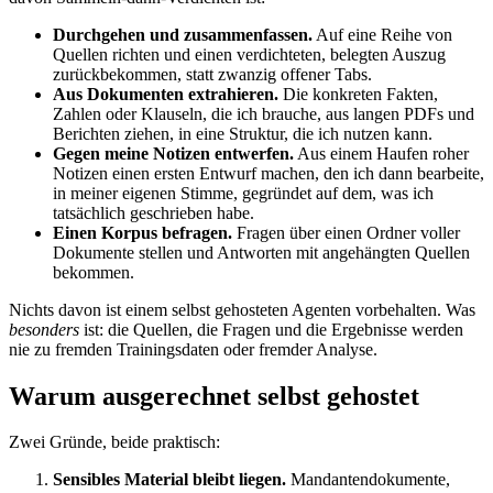
Durchgehen und zusammenfassen.
Auf eine Reihe von
Quellen richten und einen verdichteten, belegten Auszug
zurückbekommen, statt zwanzig offener Tabs.
Aus Dokumenten extrahieren.
Die konkreten Fakten,
Zahlen oder Klauseln, die ich brauche, aus langen PDFs und
Berichten ziehen, in eine Struktur, die ich nutzen kann.
Gegen meine Notizen entwerfen.
Aus einem Haufen roher
Notizen einen ersten Entwurf machen, den ich dann bearbeite,
in meiner eigenen Stimme, gegründet auf dem, was ich
tatsächlich geschrieben habe.
Einen Korpus befragen.
Fragen über einen Ordner voller
Dokumente stellen und Antworten mit angehängten Quellen
bekommen.
Nichts davon ist einem selbst gehosteten Agenten vorbehalten. Was
besonders
ist: die Quellen, die Fragen und die Ergebnisse werden
nie zu fremden Trainingsdaten oder fremder Analyse.
Warum ausgerechnet selbst gehostet
Zwei Gründe, beide praktisch:
Sensibles Material bleibt liegen.
Mandantendokumente,