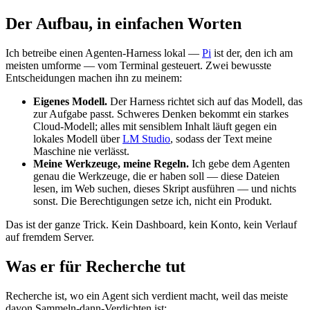
Der Aufbau, in einfachen Worten
Ich betreibe einen Agenten-Harness lokal —
Pi
ist der, den ich am
meisten umforme — vom Terminal gesteuert. Zwei bewusste
Entscheidungen machen ihn zu meinem:
Eigenes Modell.
Der Harness richtet sich auf das Modell, das
zur Aufgabe passt. Schweres Denken bekommt ein starkes
Cloud-Modell; alles mit sensiblem Inhalt läuft gegen ein
lokales Modell über
LM Studio
, sodass der Text meine
Maschine nie verlässt.
Meine Werkzeuge, meine Regeln.
Ich gebe dem Agenten
genau die Werkzeuge, die er haben soll — diese Dateien
lesen, im Web suchen, dieses Skript ausführen — und nichts
sonst. Die Berechtigungen setze ich, nicht ein Produkt.
Das ist der ganze Trick. Kein Dashboard, kein Konto, kein Verlauf
auf fremdem Server.
Was er für Recherche tut
Recherche ist, wo ein Agent sich verdient macht, weil das meiste
davon Sammeln-dann-Verdichten ist: